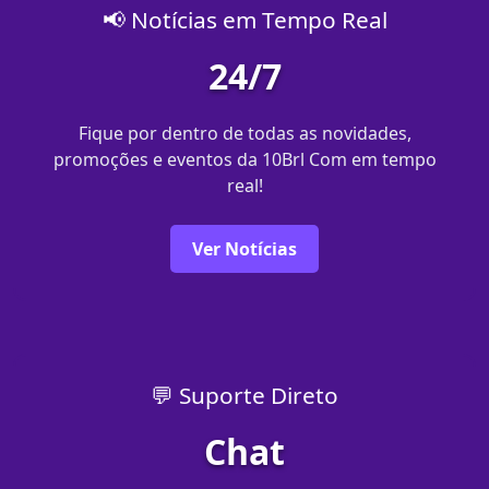
📢 Notícias em Tempo Real
24/7
Fique por dentro de todas as novidades,
promoções e eventos da 10Brl Com em tempo
real!
Ver Notícias
💬 Suporte Direto
Chat