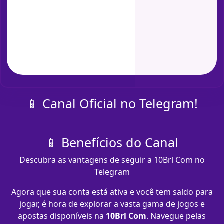
📱 Canal Oficial no Telegram!
📱 Benefícios do Canal
Descubra as vantagens de seguir a 10Brl Com no
Telegram
Agora que sua conta está ativa e você tem saldo para
jogar, é hora de explorar a vasta gama de jogos e
apostas disponíveis na
10Brl Com
. Navegue pelas