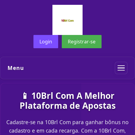
Login
Registrar-se
Menu
📱 10Brl Com A Melhor
Plataforma de Apostas
Cadastre-se na 10Brl Com para ganhar bônus no
cadastro e em cada recarga. Com a 10Brl Com,