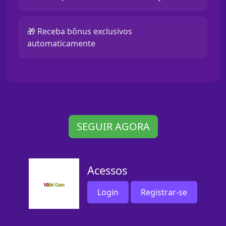
🎁 Receba bônus exclusivos
automaticamente
SEGUIR AGORA
Acessos
Login
Registrar-se