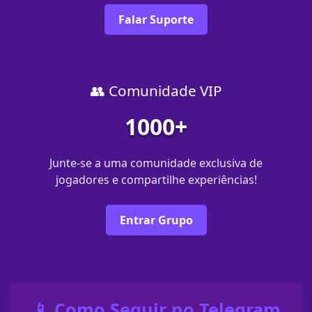
Falar Suporte
👥 Comunidade VIP
1000+
Junte-se a uma comunidade exclusiva de
jogadores e compartilhe experiências!
Entrar Grupo
📱 Como Seguir no Telegram