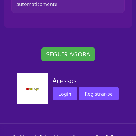
automaticamente
SEGUIR AGORA
Acessos
Login
Registrar-se