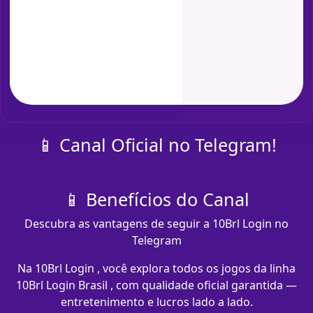
📱 Canal Oficial no Telegram!
📱 Benefícios do Canal
Descubra as vantagens de seguir a 10Brl Login no
Telegram
Na 10Brl Login , você explora todos os jogos da linha
10Brl Login Brasil , com qualidade oficial garantida —
entretenimento e lucros lado a lado.