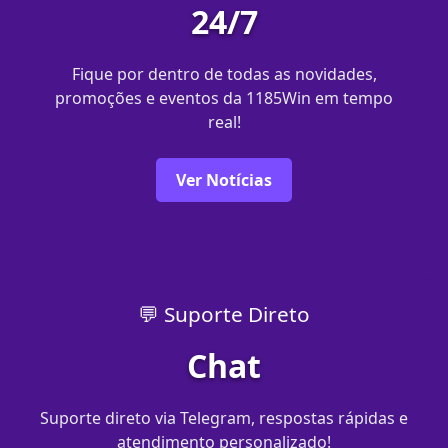
24/7
Fique por dentro de todas as novidades,
promoções e eventos da 1185Win em tempo
real!
Ver Notícias
💬 Suporte Direto
Chat
Suporte direto via Telegram, respostas rápidas e
atendimento personalizado!