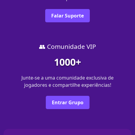
Falar Suporte
👥 Comunidade VIP
1000+
Junte-se a uma comunidade exclusiva de
jogadores e compartilhe experiências!
Entrar Grupo