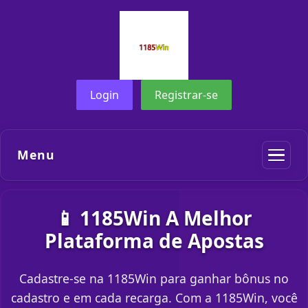
Login
Registrar-se
Menu
📱 1185Win A Melhor
Plataforma de Apostas
Cadastre-se na 1185Win para ganhar bônus no
cadastro e em cada recarga. Com a 1185Win, você