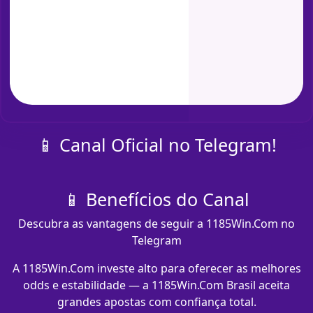
📱 Canal Oficial no Telegram!
📱 Benefícios do Canal
Descubra as vantagens de seguir a 1185Win.Com no
Telegram
A 1185Win.Com investe alto para oferecer as melhores
odds e estabilidade — a 1185Win.Com Brasil aceita
grandes apostas com confiança total.