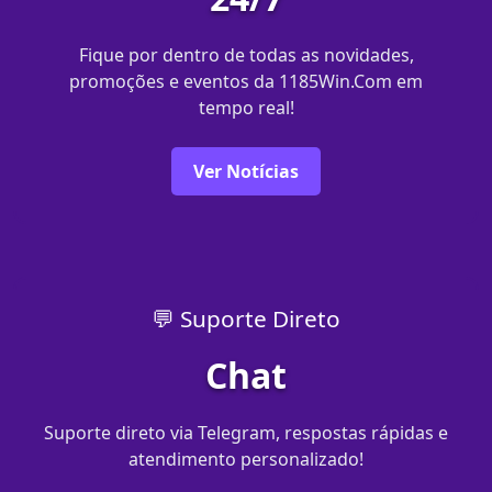
Fique por dentro de todas as novidades,
promoções e eventos da 1185Win.Com em
tempo real!
Ver Notícias
💬 Suporte Direto
Chat
Suporte direto via Telegram, respostas rápidas e
atendimento personalizado!