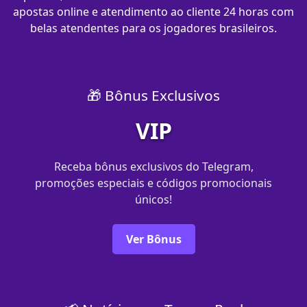
apostas online e atendimento ao cliente 24 horas com
belas atendentes para os jogadores brasileiros.
🎁 Bônus Exclusivos
VIP
Receba bônus exclusivos do Telegram,
promoções especiais e códigos promocionais
únicos!
Ver Bônus