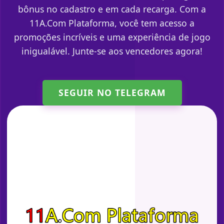
bônus no cadastro e em cada recarga. Com a
11A.Com Plataforma, você tem acesso a
promoções incríveis e uma experiência de jogo
inigualável. Junte-se aos vencedores agora!
SEGUIR NO TELEGRAM