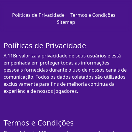
Políticas de Privacidade
Termos e Condições
Sitemap
Políticas de Privacidade
A 11Br valoriza a privacidade de seus usuários e está
empenhada em proteger todas as informações
pessoais fornecidas durante o uso de nossos canais de
comunicação. Todos os dados coletados são utilizados
exclusivamente para fins de melhoria contínua da
experiência de nossos jogadores.
Termos e Condições