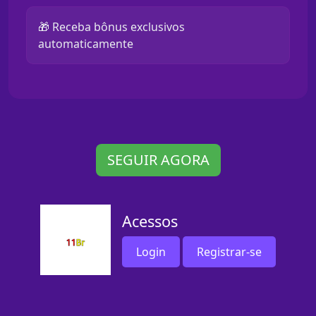
🎁 Receba bônus exclusivos
automaticamente
SEGUIR AGORA
Acessos
Login
Registrar-se