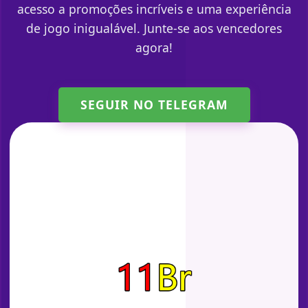
acesso a promoções incríveis e uma experiência
de jogo inigualável. Junte-se aos vencedores
agora!
SEGUIR NO TELEGRAM