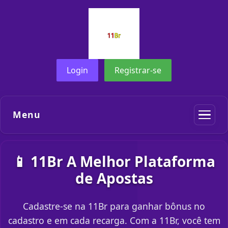
Login
Registrar-se
Menu
📱 11Br A Melhor Plataforma
de Apostas
Cadastre-se na 11Br para ganhar bônus no
cadastro e em cada recarga. Com a 11Br, você tem