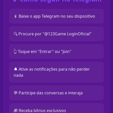
📱 Baixe o app Telegram no seu dispositivo
🔍 Procure por "@123Game LoginOficial"
👆 Toque em "Entrar" ou "Join"
🔔 Ative as notificações para não perder
nada
💬 Participe das conversas e interaja
🎁 Receba bônus exclusivos