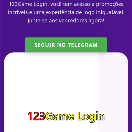
123Game Login, você tem acesso a promoções
incríveis e uma experiência de jogo inigualável.
Junte-se aos vencedores agora!
SEGUIR NO TELEGRAM