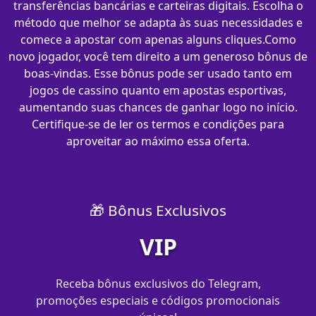
transferências bancárias e carteiras digitais. Escolha o
método que melhor se adapta às suas necessidades e
comece a apostar com apenas alguns cliques.Como
novo jogador, você tem direito a um generoso bônus de
boas-vindas. Esse bônus pode ser usado tanto em
jogos de cassino quanto em apostas esportivas,
aumentando suas chances de ganhar logo no início.
Certifique-se de ler os termos e condições para
aproveitar ao máximo essa oferta.
🎁 Bônus Exclusivos
VIP
Receba bônus exclusivos do Telegram,
promoções especiais e códigos promocionais