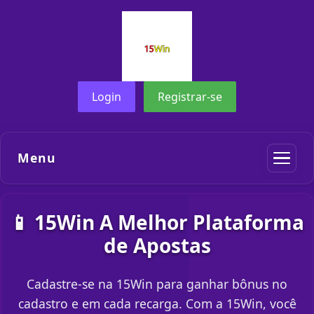
Login
Registrar-se
Menu
📱 15Win A Melhor Plataforma
de Apostas
Cadastre-se na 15Win para ganhar bônus no
cadastro e em cada recarga. Com a 15Win, você