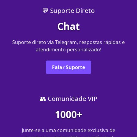
💬 Suporte Direto
Chat
Suporte direto via Telegram, respostas rápidas e
atendimento personalizado!
Falar Suporte
👥 Comunidade VIP
1000+
Junte-se a uma comunidade exclusiva de