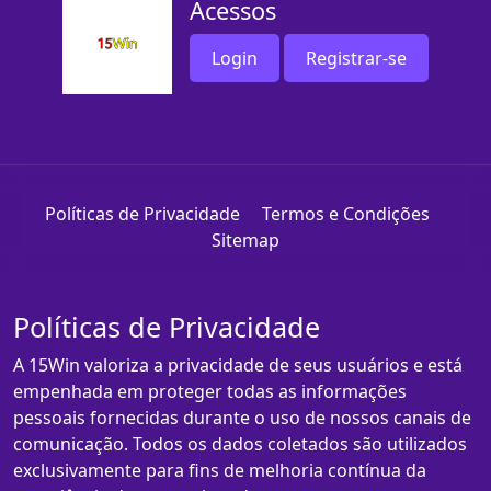
Acessos
Login
Registrar-se
Políticas de Privacidade
Termos e Condições
Sitemap
Políticas de Privacidade
A 15Win valoriza a privacidade de seus usuários e está
empenhada em proteger todas as informações
pessoais fornecidas durante o uso de nossos canais de
comunicação. Todos os dados coletados são utilizados
exclusivamente para fins de melhoria contínua da