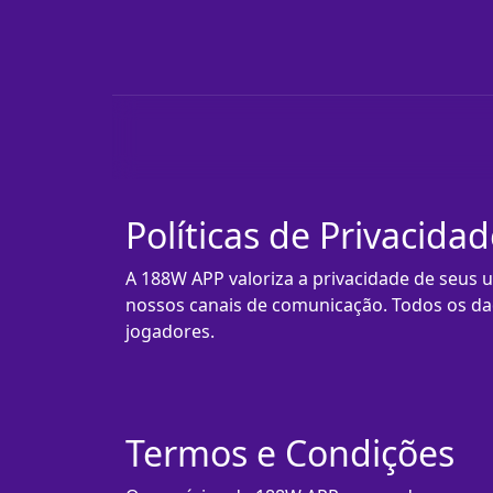
Políticas de Privacida
A 188W APP valoriza a privacidade de seus
nossos canais de comunicação. Todos os dad
jogadores.
Termos e Condições