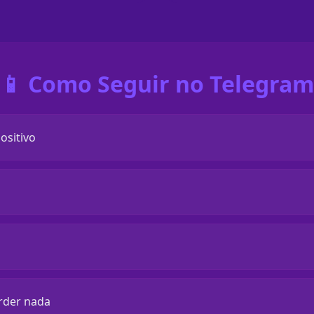
📱 Como Seguir no Telegram
ositivo
erder nada