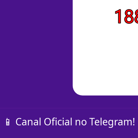
📱 Canal Oficial no Telegram!