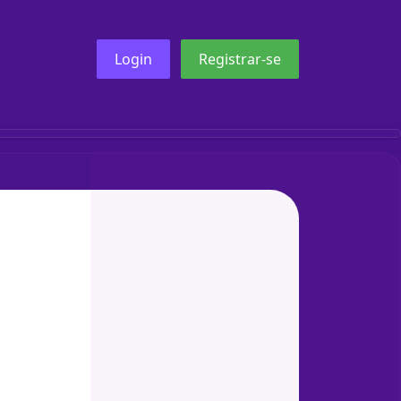
Login
Registrar-se