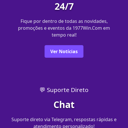
24/7
Fique por dentro de todas as novidades,
promoções e eventos da 1977Win.Com em
tempo real!
Ver Notícias
💬 Suporte Direto
Chat
Suporte direto via Telegram, respostas rápidas e
atendimento personalizado!