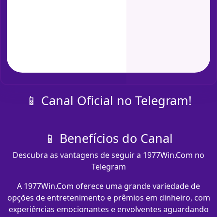
📱 Canal Oficial no Telegram!
📱 Benefícios do Canal
Descubra as vantagens de seguir a 1977Win.Com no
Telegram
A 1977Win.Com oferece uma grande variedade de
opções de entretenimento e prêmios em dinheiro, com
experiências emocionantes e envolventes aguardando