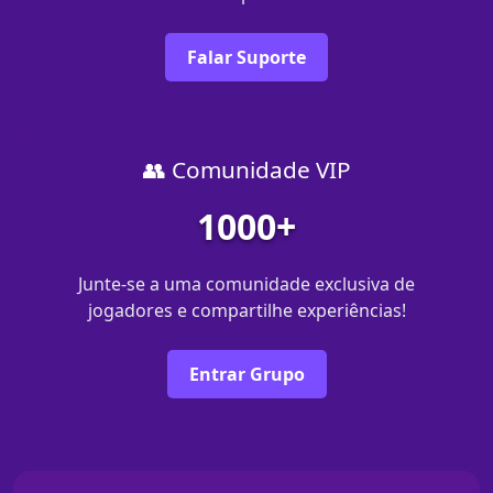
Falar Suporte
👥 Comunidade VIP
1000+
Junte-se a uma comunidade exclusiva de
jogadores e compartilhe experiências!
Entrar Grupo