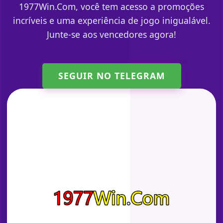
1977Win.Com, você tem acesso a promoções
incríveis e uma experiência de jogo inigualável.
Junte-se aos vencedores agora!
SEGUIR NO TELEGRAM