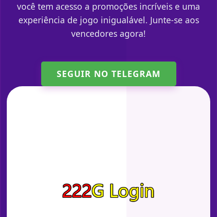
você tem acesso a promoções incríveis e uma
experiência de jogo inigualável. Junte-se aos
vencedores agora!
SEGUIR NO TELEGRAM