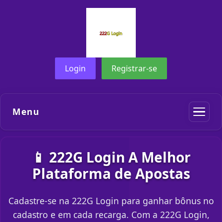
Login
Registrar-se
Menu
📱 222G Login A Melhor
Plataforma de Apostas
Cadastre-se na 222G Login para ganhar bônus no
cadastro e em cada recarga. Com a 222G Login,