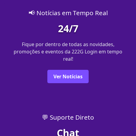
📢 Notícias em Tempo Real
24/7
Fique por dentro de todas as novidades,
promoções e eventos da 222G Login em tempo
real!
Ver Notícias
💬 Suporte Direto
Chat