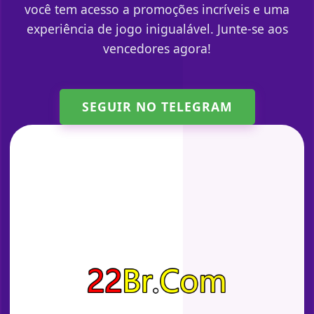
você tem acesso a promoções incríveis e uma
experiência de jogo inigualável. Junte-se aos
vencedores agora!
SEGUIR NO TELEGRAM