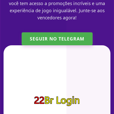
você tem acesso a promoções incríveis e uma
experiência de jogo inigualável. Junte-se aos
vencedores agora!
SEGUIR NO TELEGRAM