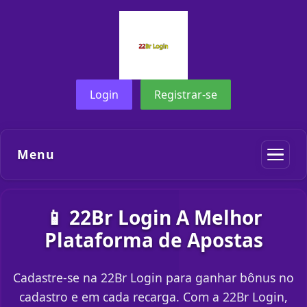
Login
Registrar-se
Menu
📱 22Br Login A Melhor
Plataforma de Apostas
Cadastre-se na 22Br Login para ganhar bônus no
cadastro e em cada recarga. Com a 22Br Login,