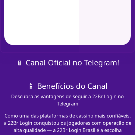
📱 Canal Oficial no Telegram!
📱 Benefícios do Canal
Descubra as vantagens de seguir a 22Br Login no
Telegram
Como uma das plataformas de cassino mais confiáveis,
a 22Br Login conquistou os jogadores com operação de
alta qualidade — a 22Br Login Brasil é a escolha