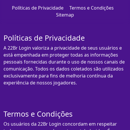
Políticas de Privacidade
Termos e Condições
Sitemap
Políticas de Privacidade
A 22Br Login valoriza a privacidade de seus usuários e
está empenhada em proteger todas as informações
pessoais fornecidas durante o uso de nossos canais de
comunicação. Todos os dados coletados são utilizados
exclusivamente para fins de melhoria contínua da
experiência de nossos jogadores.
Termos e Condições
Os usuários da 22Br Login concordam em respeitar