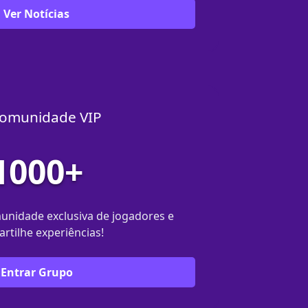
Ver Notícias
Comunidade VIP
1000+
unidade exclusiva de jogadores e
rtilhe experiências!
Entrar Grupo