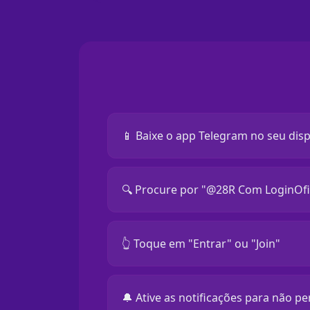
📱 Baixe o app Telegram no seu disp
🔍 Procure por "@28R Com LoginOfic
👆 Toque em "Entrar" ou "Join"
🔔 Ative as notificações para não p