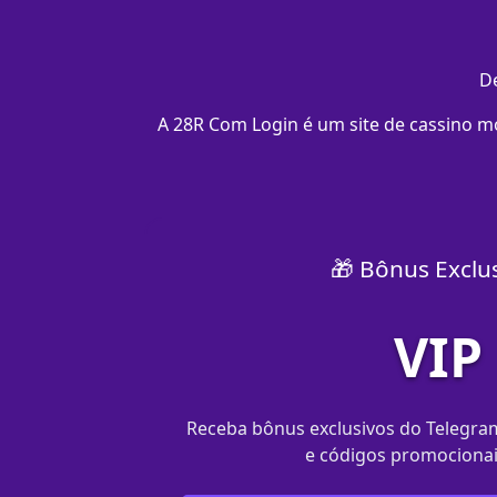
De
A 28R Com Login é um site de cassino m
🎁 Bônus Exclu
VIP
Receba bônus exclusivos do Telegra
e códigos promocionai