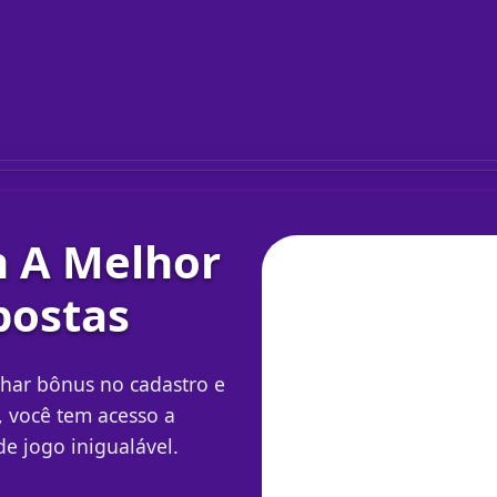
n A Melhor
postas
har bônus no cadastro e
 você tem acesso a
e jogo inigualável.