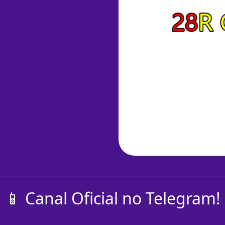
📱 Canal Oficial no Telegram!