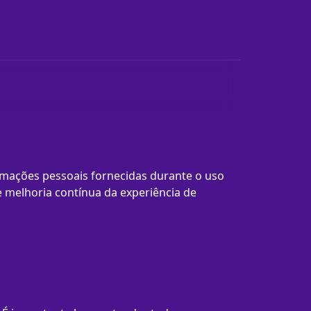
rmações pessoais fornecidas durante o uso
e melhoria contínua da experiência de