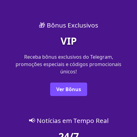
🎁 Bônus Exclusivos
VIP
Receba bônus exclusivos do Telegram,
promoções especiais e códigos promocionais
únicos!
Ver Bônus
📢 Notícias em Tempo Real
24/7