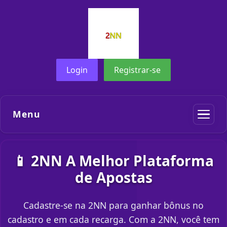
Login
Registrar-se
Menu
📱 2NN A Melhor Plataforma
de Apostas
Cadastre-se na 2NN para ganhar bônus no
cadastro e em cada recarga. Com a 2NN, você tem