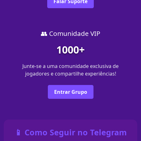
Falar Suporte
👥 Comunidade VIP
1000+
Junte-se a uma comunidade exclusiva de
jogadores e compartilhe experiências!
Entrar Grupo
📱 Como Seguir no Telegram