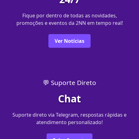
Fique por dentro de todas as novidades,
promoções e eventos da 2NN em tempo real!
Ver Notícias
💬 Suporte Direto
Chat
Suporte direto via Telegram, respostas rápidas e
atendimento personalizado!