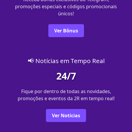
promoções especiais e códigos promocionais
únicos!
Ver Bônus
📢 Notícias em Tempo Real
24/7
Fique por dentro de todas as novidades,
promoções e eventos da 2R em tempo real!
Ver Notícias