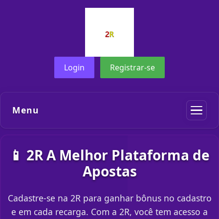
Login
Registrar-se
Menu
📱 2R A Melhor Plataforma de
Apostas
Cadastre-se na 2R para ganhar bônus no cadastro
e em cada recarga. Com a 2R, você tem acesso a