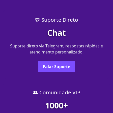
💬 Suporte Direto
Chat
Suporte direto via Telegram, respostas rápidas e
atendimento personalizado!
Falar Suporte
👥 Comunidade VIP
1000+