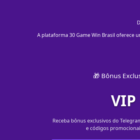
D
A plataforma 30 Game Win Brasil oferece u
🎁 Bônus Exclu
VIP
Receba bônus exclusivos do Telegra
e códigos promocionai