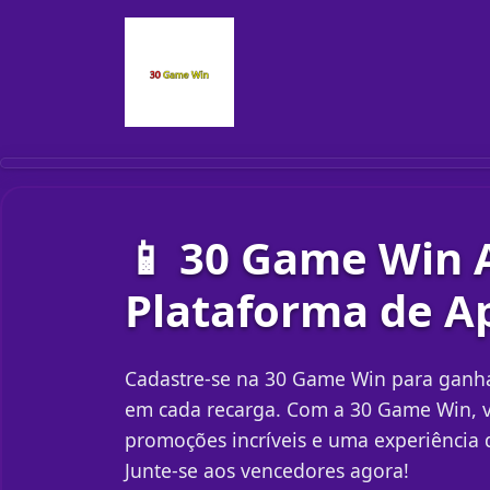
📱 30 Game Win 
Plataforma de A
Cadastre-se na 30 Game Win para ganha
em cada recarga. Com a 30 Game Win, v
promoções incríveis e uma experiência d
Junte-se aos vencedores agora!