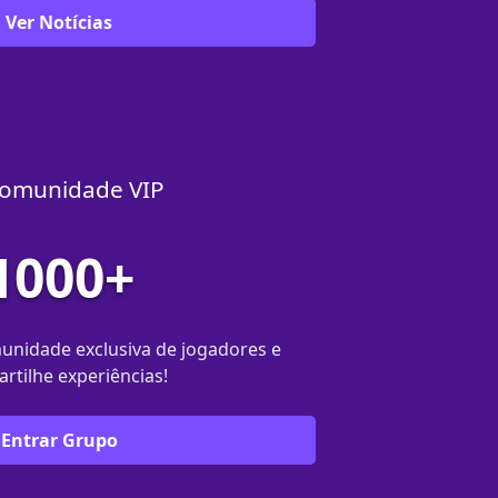
Ver Notícias
Comunidade VIP
1000+
unidade exclusiva de jogadores e
rtilhe experiências!
Entrar Grupo