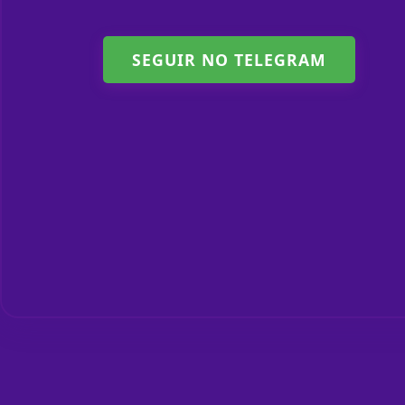
SEGUIR NO TELEGRAM