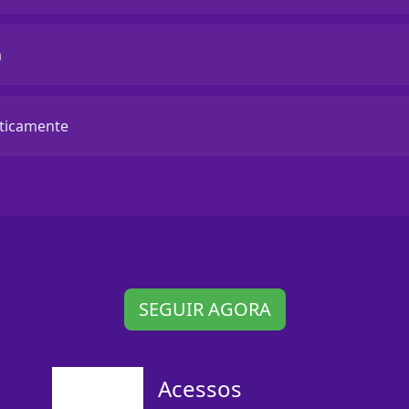
a
aticamente
SEGUIR AGORA
Acessos