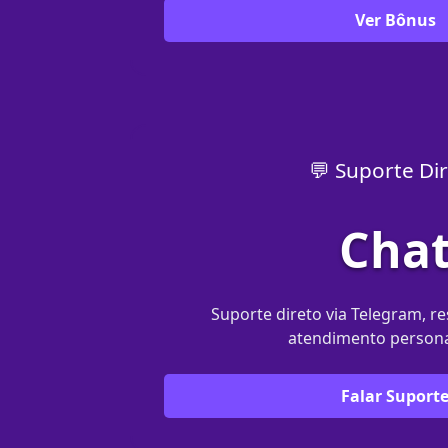
Ver Bônus
💬 Suporte Di
Cha
Suporte direto via Telegram, r
atendimento persona
Falar Suport