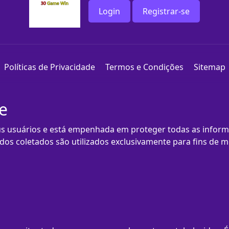
Login
Registrar-se
Políticas de Privacidade
Termos e Condições
Sitemap
de
eus usuários e está empenhada em proteger todas as inform
os coletados são utilizados exclusivamente para fins de m