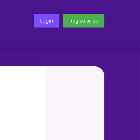
Login
Registrar-se