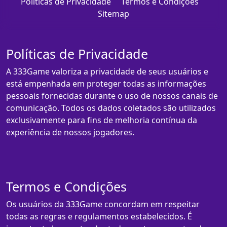
Políticas de Privacidade
Termos e Condições
Sitemap
Políticas de Privacidade
A 333Game valoriza a privacidade de seus usuários e
está empenhada em proteger todas as informações
pessoais fornecidas durante o uso de nossos canais de
comunicação. Todos os dados coletados são utilizados
exclusivamente para fins de melhoria contínua da
experiência de nossos jogadores.
Termos e Condições
Os usuários da 333Game concordam em respeitar
todas as regras e regulamentos estabelecidos. É