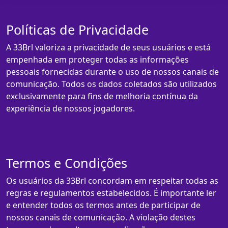
Políticas de Privacidade
A 33Brl valoriza a privacidade de seus usuários e está
empenhada em proteger todas as informações
pessoais fornecidas durante o uso de nossos canais de
comunicação. Todos os dados coletados são utilizados
exclusivamente para fins de melhoria contínua da
experiência de nossos jogadores.
Termos e Condições
Os usuários da 33Brl concordam em respeitar todas as
regras e regulamentos estabelecidos. É importante ler
e entender todos os termos antes de participar de
nossos canais de comunicação. A violação destes