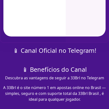
📱 Canal Oficial no Telegram!
📱 Benefícios do Canal
Descubra as vantagens de seguir a 33Brl no Telegram
A 33Brl é o site número 1 em apostas online no Brasil —
simples, seguro e com suporte total da 33Brl Brasil , é
ideal para qualquer jogador.