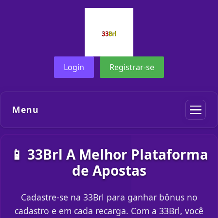
Login
Registrar-se
Menu
📱 33Brl A Melhor Plataforma
de Apostas
Cadastre-se na 33Brl para ganhar bônus no
cadastro e em cada recarga. Com a 33Brl, você