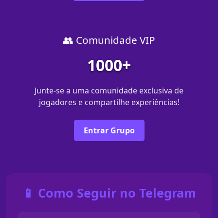
👥 Comunidade VIP
1000+
Junte-se a uma comunidade exclusiva de
jogadores e compartilhe experiências!
Entrar Grupo
📱 Como Seguir no Telegram