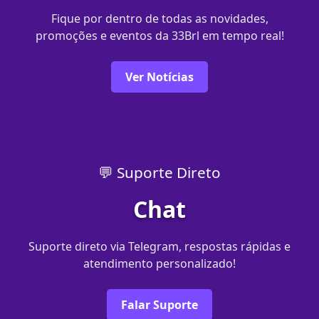
Fique por dentro de todas as novidades,
promoções e eventos da 33Brl em tempo real!
Ver Notícias
💬 Suporte Direto
Chat
Suporte direto via Telegram, respostas rápidas e
atendimento personalizado!
Falar Suporte