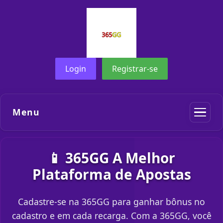
Login
Registrar-se
Menu
📱 365GG A Melhor
Plataforma de Apostas
Cadastre-se na 365GG para ganhar bônus no
cadastro e em cada recarga. Com a 365GG, você