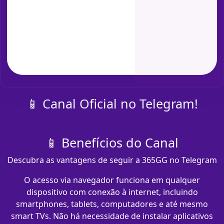
📱 Canal Oficial no Telegram!
📱 Benefícios do Canal
Descubra as vantagens de seguir a 365GG no Telegram
O acesso via navegador funciona em qualquer
dispositivo com conexão à internet, incluindo
smartphones, tablets, computadores e até mesmo
smart TVs. Não há necessidade de instalar aplicativos