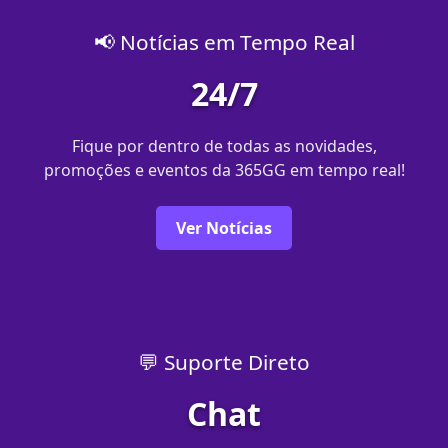
📢 Notícias em Tempo Real
24/7
Fique por dentro de todas as novidades,
promoções e eventos da 365GG em tempo real!
Ver Notícias
💬 Suporte Direto
Chat