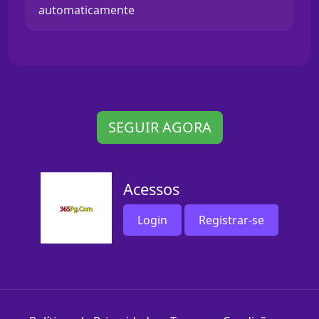
automaticamente
SEGUIR AGORA
Acessos
Login
Registrar-se