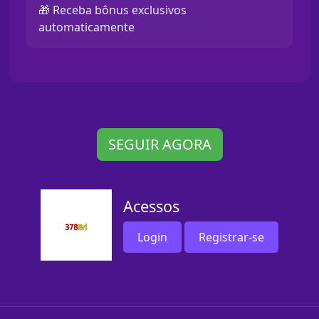
🎁 Receba bônus exclusivos
automaticamente
SEGUIR AGORA
Acessos
Login
Registrar-se