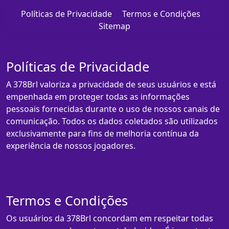
Políticas de Privacidade
Termos e Condições
Sitemap
Políticas de Privacidade
A 378Brl valoriza a privacidade de seus usuários e está
empenhada em proteger todas as informações
pessoais fornecidas durante o uso de nossos canais de
comunicação. Todos os dados coletados são utilizados
exclusivamente para fins de melhoria contínua da
experiência de nossos jogadores.
Termos e Condições
Os usuários da 378Brl concordam em respeitar todas