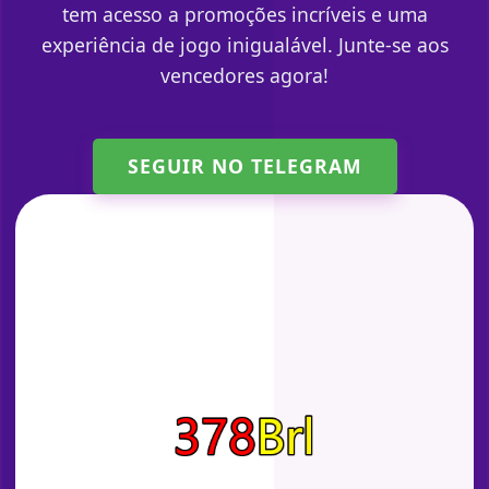
tem acesso a promoções incríveis e uma
experiência de jogo inigualável. Junte-se aos
vencedores agora!
SEGUIR NO TELEGRAM