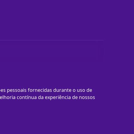
es pessoais fornecidas durante o uso de
elhoria contínua da experiência de nossos