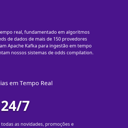
 tempo real, fundamentado em algoritmos
feeds de dados de mais de 150 provedores
ilizam Apache Kafka para ingestão em tempo
entam nossos sistemas de odds compilation.
cias em Tempo Real
24/7
e todas as novidades, promoções e