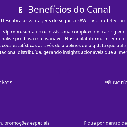
📱 Benefícios do Canal
Descubra as vantagens de seguir a 38Win Vip no Telegram
n Vip representa um ecossistema complexo de trading em
 análise preditiva multivariável. Nossa plataforma integra 
ções estatísticas através de pipelines de big data que ut
tacional distribuída, gerando insights acionáveis que alim
sivos
📢 Notí
m, promoções especiais
Fique por dentro d