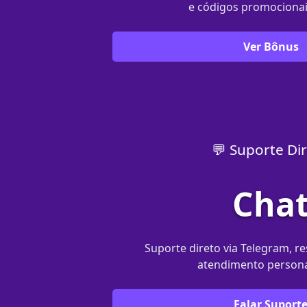
e códigos promocionai
Ver Bônus
💬 Suporte Di
Cha
Suporte direto via Telegram, r
atendimento persona
Falar Suport