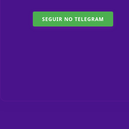
SEGUIR NO TELEGRAM