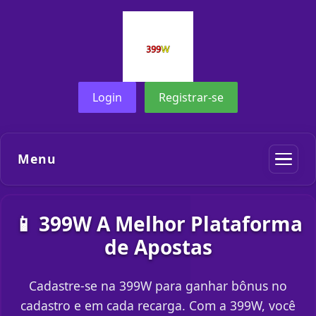
Login
Registrar-se
Menu
📱 399W A Melhor Plataforma
de Apostas
Cadastre-se na 399W para ganhar bônus no
cadastro e em cada recarga. Com a 399W, você