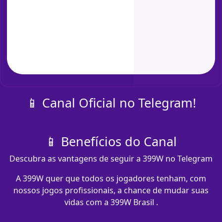
📱 Canal Oficial no Telegram!
📱 Benefícios do Canal
Descubra as vantagens de seguir a 399W no Telegram
A 399W quer que todos os jogadores tenham, com
nossos jogos profissionais, a chance de mudar suas
vidas com a 399W Brasil .