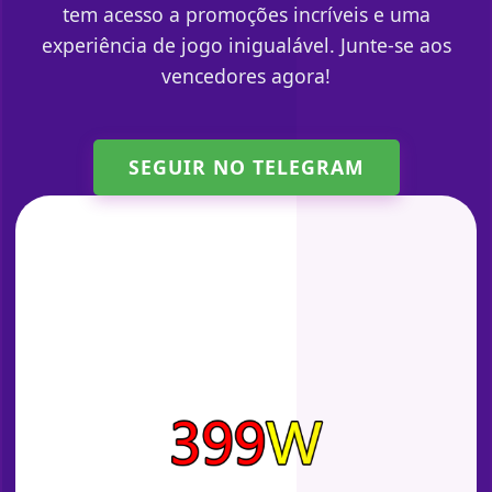
tem acesso a promoções incríveis e uma
experiência de jogo inigualável. Junte-se aos
vencedores agora!
SEGUIR NO TELEGRAM