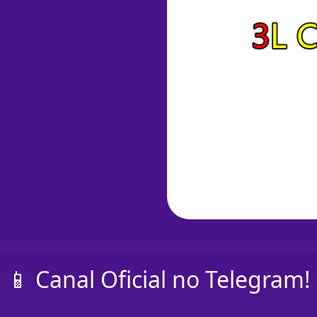
📱 Canal Oficial no Telegram!