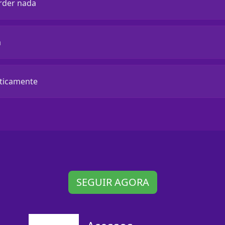
erder nada
a
aticamente
SEGUIR AGORA