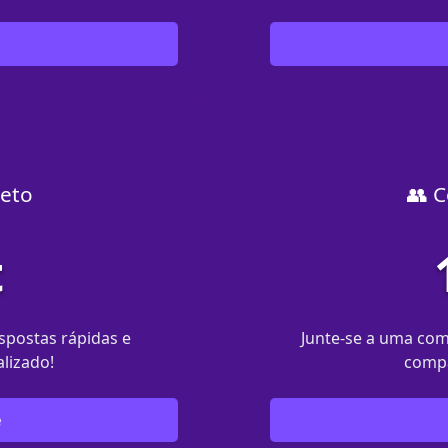
reto
👥 
t
espostas rápidas e
Junte-se a uma com
lizado!
compa
e