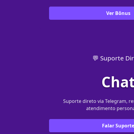
Ver Bônus
💬 Suporte Di
Cha
Suporte direto via Telegram, r
atendimento persona
Falar Suport