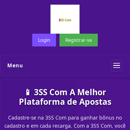
Login
Registrar-se
Menu
📱 3SS Com A Melhor
Plataforma de Apostas
Cadastre-se na 3SS Com para ganhar bônus no
cadastro e em cada recarga. Com a 3SS Com, você