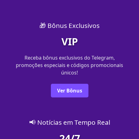
🎁 Bônus Exclusivos
VIP
Receba bônus exclusivos do Telegram,
promoções especiais e códigos promocionais
únicos!
Ver Bônus
📢 Notícias em Tempo Real
24/7