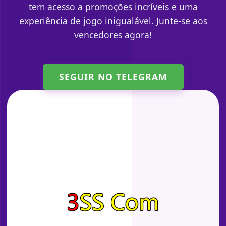
tem acesso a promoções incríveis e uma
experiência de jogo inigualável. Junte-se aos
vencedores agora!
SEGUIR NO TELEGRAM