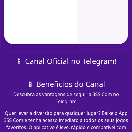
📱 Canal Oficial no Telegram!
📱 Benefícios do Canal
Descubra as vantagens de seguir a 3SS Com no
Telegram
Quer levar a diversão para qualquer lugar? Baixe o App
3SS Com e tenha acesso imediato a todos os seus jogos
favoritos. O aplicativo é leve, rápido e compatível com