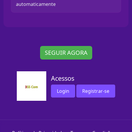
automaticamente
SEGUIR AGORA
Acessos
Login
Registrar-se