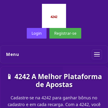
Login
Registrar-se
Menu
📱 4242 A Melhor Plataforma
de Apostas
Cadastre-se na 4242 para ganhar bônus no
cadastro e em cada recarga. Com a 4242, você