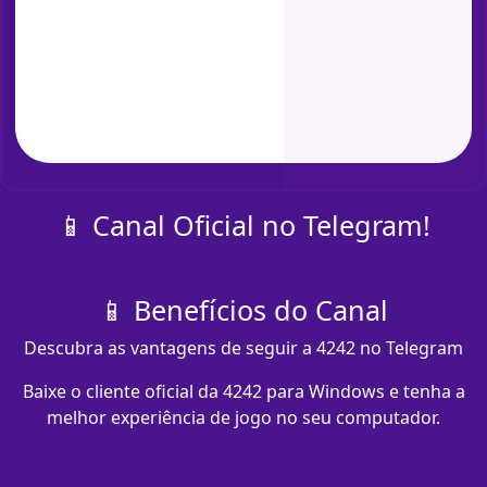
📱 Canal Oficial no Telegram!
📱 Benefícios do Canal
Descubra as vantagens de seguir a 4242 no Telegram
Baixe o cliente oficial da 4242 para Windows e tenha a
melhor experiência de jogo no seu computador.