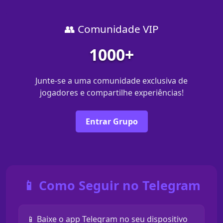
👥 Comunidade VIP
1000+
Junte-se a uma comunidade exclusiva de
jogadores e compartilhe experiências!
Entrar Grupo
📱 Como Seguir no Telegram
📱 Baixe o app Telegram no seu dispositivo