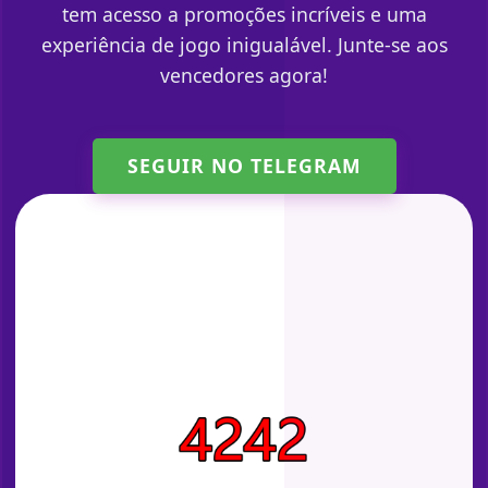
tem acesso a promoções incríveis e uma
experiência de jogo inigualável. Junte-se aos
vencedores agora!
SEGUIR NO TELEGRAM