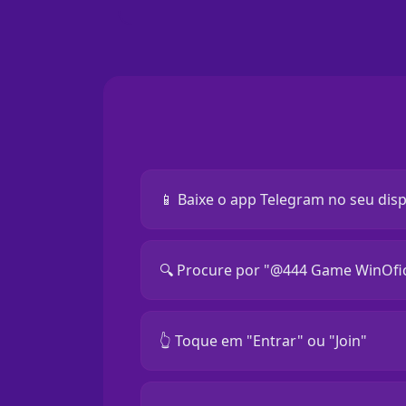
📱 Baixe o app Telegram no seu disp
🔍 Procure por "@444 Game WinOfic
👆 Toque em "Entrar" ou "Join"