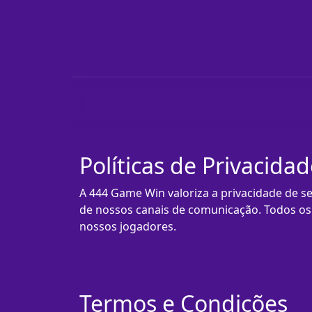
Políticas de Privacida
A 444 Game Win valoriza a privacidade de 
de nossos canais de comunicação. Todos os 
nossos jogadores.
Termos e Condições