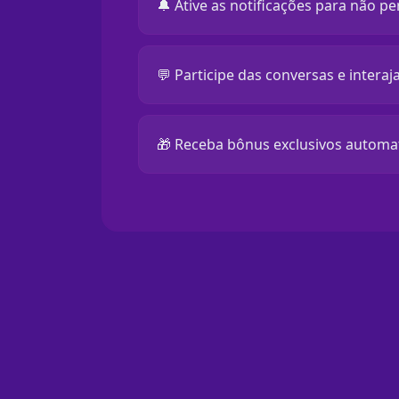
🔔 Ative as notificações para não p
💬 Participe das conversas e interaj
🎁 Receba bônus exclusivos autom