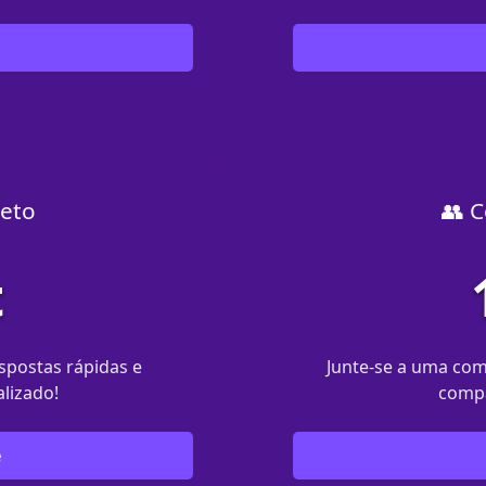
reto
👥 
t
espostas rápidas e
Junte-se a uma com
lizado!
compa
e