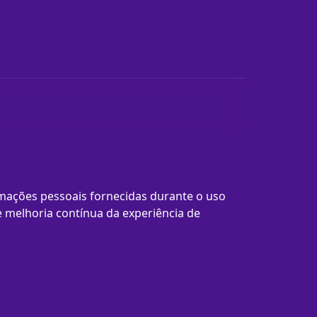
mações pessoais fornecidas durante o uso
e melhoria contínua da experiência de