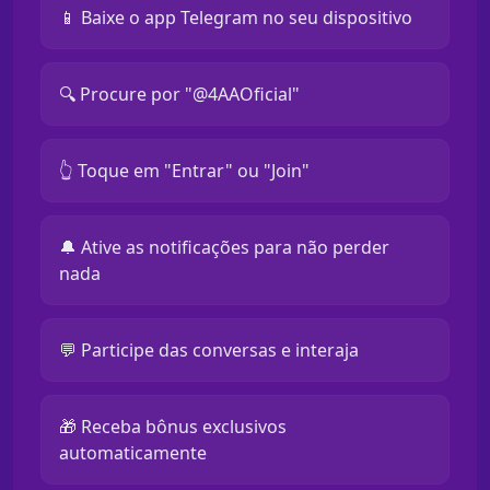
📱 Baixe o app Telegram no seu dispositivo
🔍 Procure por "@4AAOficial"
👆 Toque em "Entrar" ou "Join"
🔔 Ative as notificações para não perder
nada
💬 Participe das conversas e interaja
🎁 Receba bônus exclusivos
automaticamente