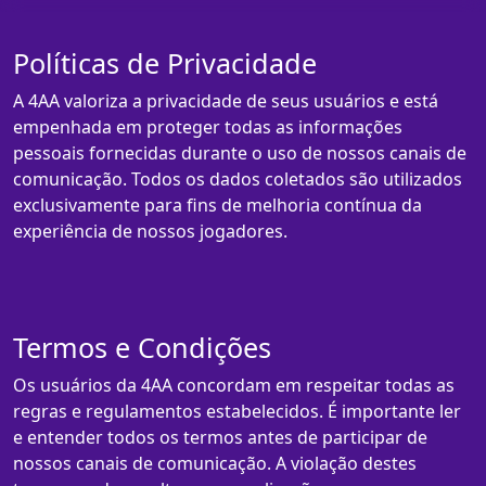
Políticas de Privacidade
A 4AA valoriza a privacidade de seus usuários e está
empenhada em proteger todas as informações
pessoais fornecidas durante o uso de nossos canais de
comunicação. Todos os dados coletados são utilizados
exclusivamente para fins de melhoria contínua da
experiência de nossos jogadores.
Termos e Condições
Os usuários da 4AA concordam em respeitar todas as
regras e regulamentos estabelecidos. É importante ler
e entender todos os termos antes de participar de
nossos canais de comunicação. A violação destes