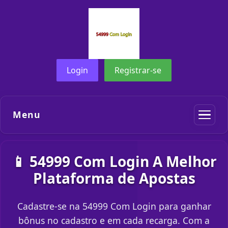
Login
Registrar-se
Menu
📱 54999 Com Login A Melhor
Plataforma de Apostas
Cadastre-se na 54999 Com Login para ganhar
bônus no cadastro e em cada recarga. Com a