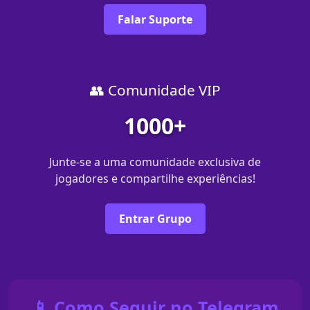
Falar Suporte
👥 Comunidade VIP
1000+
Junte-se a uma comunidade exclusiva de
jogadores e compartilhe experiências!
Entrar Grupo
📱 Como Seguir no Telegram