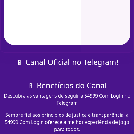
📱 Canal Oficial no Telegram!
📱 Benefícios do Canal
Descubra as vantagens de seguir a 54999 Com Login no
Telegram
Sempre fiel aos princípios de justiça e transparência, a
54999 Com Login oferece a melhor experiência de jogo
para todos.