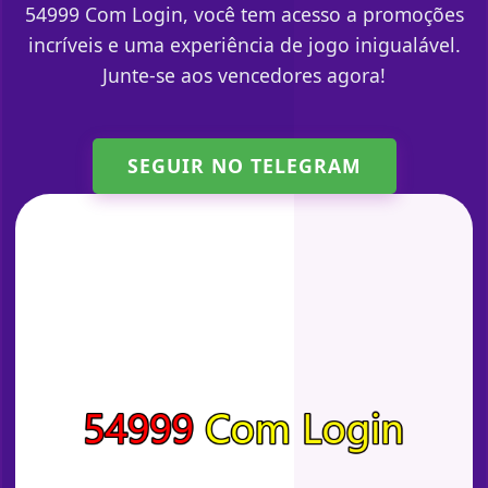
54999 Com Login, você tem acesso a promoções
incríveis e uma experiência de jogo inigualável.
Junte-se aos vencedores agora!
SEGUIR NO TELEGRAM