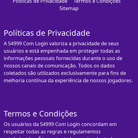
Políticas de Privacidade
Termos e Condições
Sitemap
Políticas de Privacidade
A 54999 Com Login valoriza a privacidade de seus
usuários e está empenhada em proteger todas as
informações pessoais fornecidas durante o uso de
nossos canais de comunicação. Todos os dados
coletados são utilizados exclusivamente para fins de
melhoria contínua da experiência de nossos jogadores.
Termos e Condições
Os usuários da 54999 Com Login concordam em
respeitar todas as regras e regulamentos