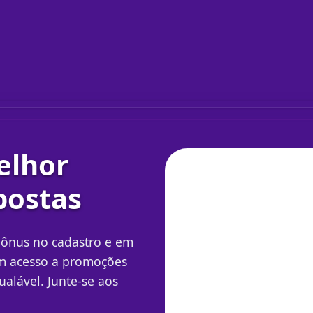
elhor
postas
bônus no cadastro e em
em acesso a promoções
ualável. Junte-se aos