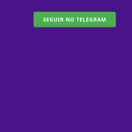
SEGUIR NO TELEGRAM