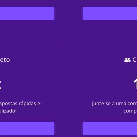
reto
👥 
t
espostas rápidas e
Junte-se a uma com
lizado!
compa
e