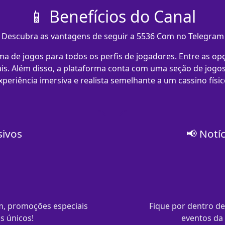
📱 Benefícios do Canal
Descubra as vantagens de seguir a 5536 Com no Telegram
de jogos para todos os perfis de jogadores. Entre as opçõ
mais. Além disso, a plataforma conta com uma seção de jog
xperiência imersiva e realista semelhante a um cassino físic
sivos
📢 Notí
m, promoções especiais
Fique por dentro d
s únicos!
eventos da