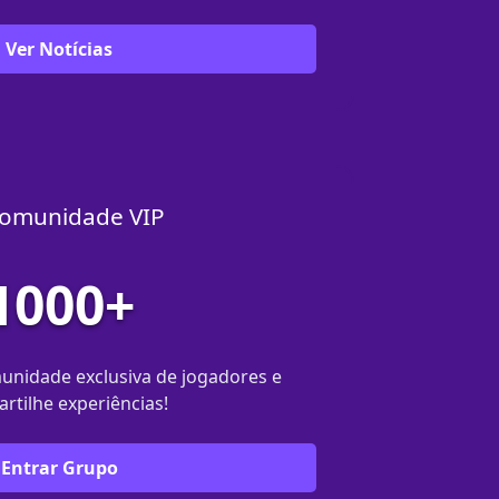
Ver Notícias
Comunidade VIP
1000+
unidade exclusiva de jogadores e
rtilhe experiências!
Entrar Grupo