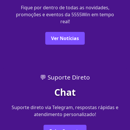
Fique por dentro de todas as novidades,
promoções e eventos da 5555Win em tempo
real!
Ver Notícias
💬 Suporte Direto
Chat
Suporte direto via Telegram, respostas rápidas e
atendimento personalizado!