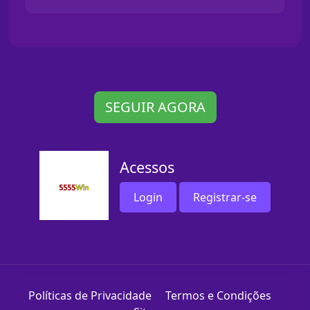
SEGUIR AGORA
Acessos
Login
Registrar-se
Políticas de Privacidade
Termos e Condições