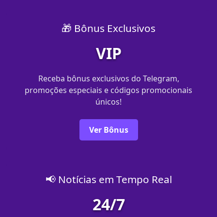
🎁 Bônus Exclusivos
VIP
Receba bônus exclusivos do Telegram,
promoções especiais e códigos promocionais
únicos!
Ver Bônus
📢 Notícias em Tempo Real
24/7