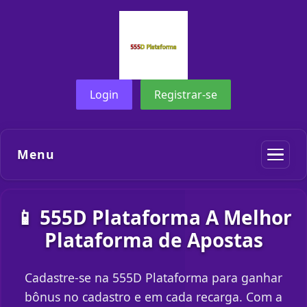
Login
Registrar-se
Menu
📱 555D Plataforma A Melhor
Plataforma de Apostas
Cadastre-se na 555D Plataforma para ganhar
bônus no cadastro e em cada recarga. Com a