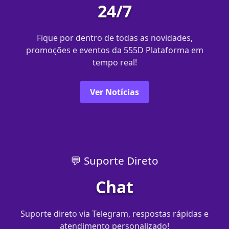
24/7
Fique por dentro de todas as novidades,
promoções e eventos da 555D Plataforma em
tempo real!
Ver Notícias
💬 Suporte Direto
Chat
Suporte direto via Telegram, respostas rápidas e
atendimento personalizado!