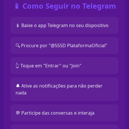
📱 Como Seguir no Telegram
📱 Baixe o app Telegram no seu dispositivo
🔍 Procure por "@555D PlataformaOficial"
👆 Toque em "Entrar" ou "Join"
🔔 Ative as notificações para não perder
nada
💬 Participe das conversas e interaja