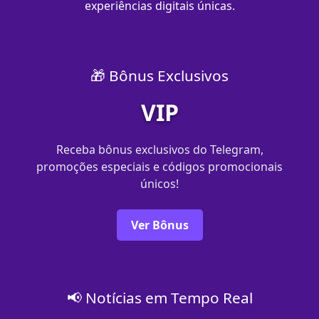
experiências digitais únicas.
🎁 Bônus Exclusivos
VIP
Receba bônus exclusivos do Telegram,
promoções especiais e códigos promocionais
únicos!
Ver Bônus
📢 Notícias em Tempo Real