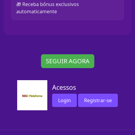
🎁 Receba bônus exclusivos
automaticamente
SEGUIR AGORA
Acessos
Login
Registrar-se