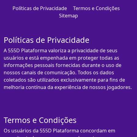
Políticas de Privacidade
Termos e Condições
Sitemap
Políticas de Privacidade
A 555D Plataforma valoriza a privacidade de seus
usuários e está empenhada em proteger todas as
informações pessoais fornecidas durante o uso de
nossos canais de comunicação. Todos os dados
coletados são utilizados exclusivamente para fins de
melhoria contínua da experiência de nossos jogadores.
Termos e Condições
Os usuários da 555D Plataforma concordam em