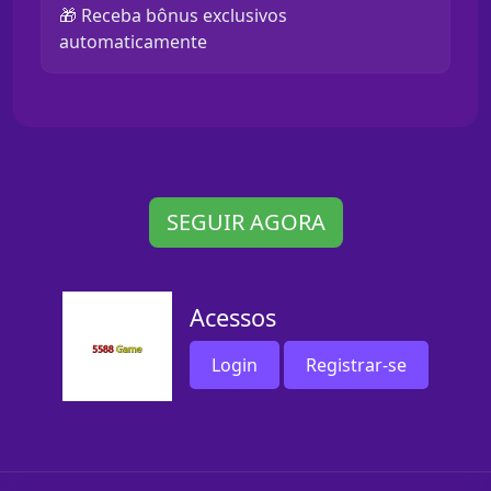
🎁 Receba bônus exclusivos
automaticamente
SEGUIR AGORA
Acessos
Login
Registrar-se