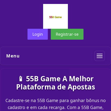
Login
Registrar-se
Menu
📱 55B Game A Melhor
Plataforma de Apostas
Cadastre-se na 55B Game para ganhar bônus no
cadastro e em cada recarga. Com a 55B Game,