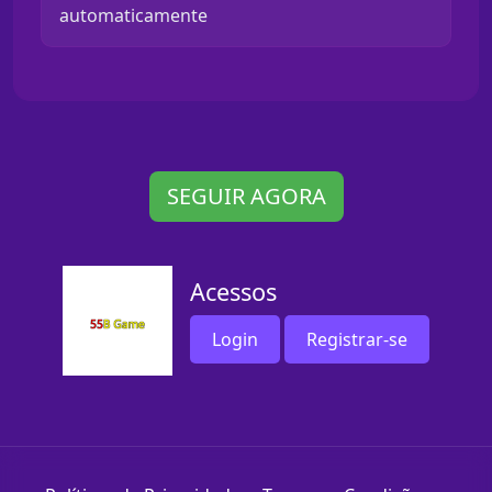
automaticamente
SEGUIR AGORA
Acessos
Login
Registrar-se