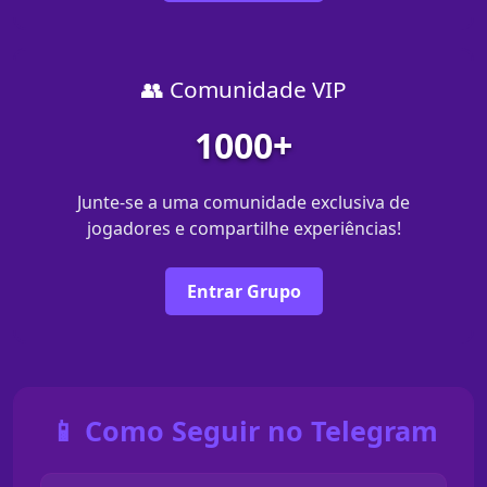
👥 Comunidade VIP
1000+
Junte-se a uma comunidade exclusiva de
jogadores e compartilhe experiências!
Entrar Grupo
📱 Como Seguir no Telegram