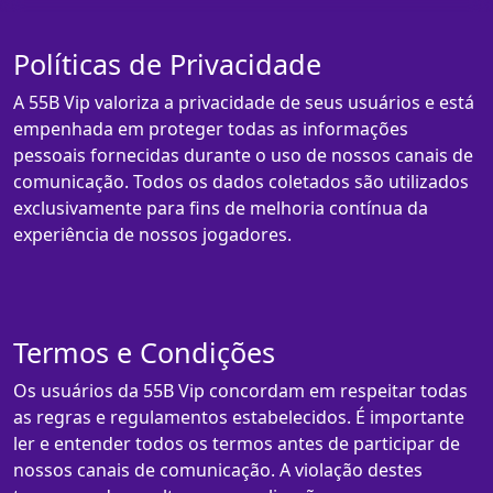
Políticas de Privacidade
A 55B Vip valoriza a privacidade de seus usuários e está
empenhada em proteger todas as informações
pessoais fornecidas durante o uso de nossos canais de
comunicação. Todos os dados coletados são utilizados
exclusivamente para fins de melhoria contínua da
experiência de nossos jogadores.
Termos e Condições
Os usuários da 55B Vip concordam em respeitar todas
as regras e regulamentos estabelecidos. É importante
ler e entender todos os termos antes de participar de
nossos canais de comunicação. A violação destes