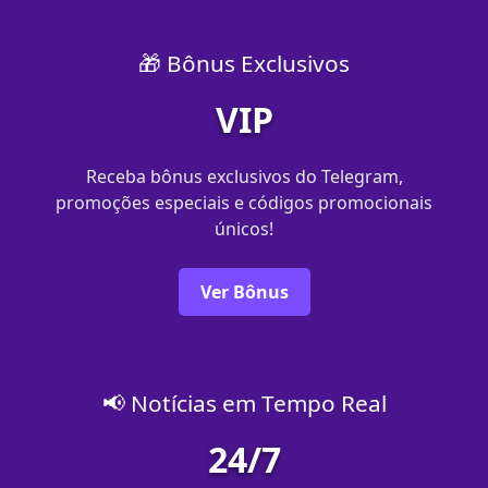
🎁 Bônus Exclusivos
VIP
Receba bônus exclusivos do Telegram,
promoções especiais e códigos promocionais
únicos!
Ver Bônus
📢 Notícias em Tempo Real
24/7