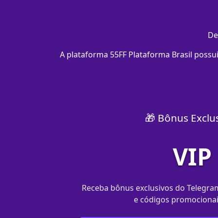
De
A plataforma 55FF Plataforma Brasil possu
🎁 Bônus Exclu
VIP
Receba bônus exclusivos do Telegra
e códigos promocionai