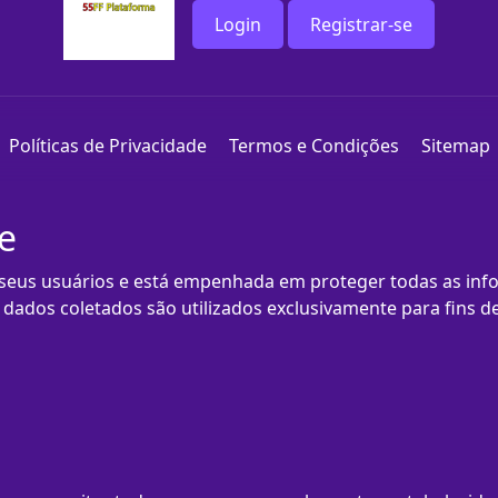
Login
Registrar-se
Políticas de Privacidade
Termos e Condições
Sitemap
de
e seus usuários e está empenhada em proteger todas as in
dados coletados são utilizados exclusivamente para fins d