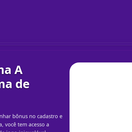
ma A
ma de
anhar bônus no cadastro e
, você tem acesso a