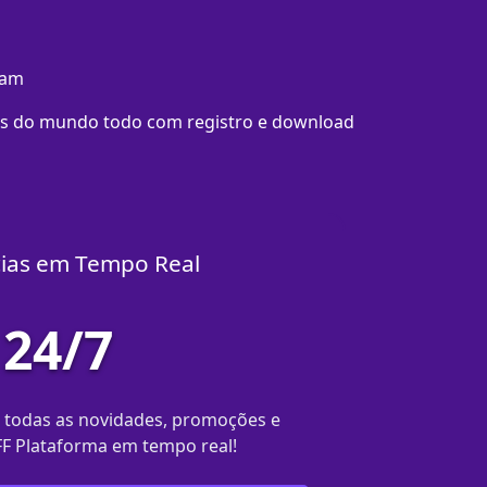
ram
ores do mundo todo com registro e download
cias em Tempo Real
24/7
e todas as novidades, promoções e
FF Plataforma em tempo real!