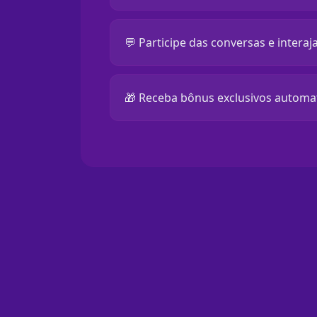
💬 Participe das conversas e interaj
🎁 Receba bônus exclusivos autom