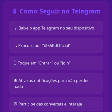
📱 Como Seguir no Telegram
📱 Baixe o app Telegram no seu dispositivo
🔍 Procure por "@55KdOficial"
👆 Toque em "Entrar" ou "Join"
🔔 Ative as notificações para não perder
nada
💬 Participe das conversas e interaja