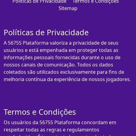
Políticas de Privacidade
Termos e Condições
Sitemap
Políticas de Privacidade
A 56755 Plataforma valoriza a privacidade de seus
usuários e está empenhada em proteger todas as
informações pessoais fornecidas durante o uso de
nossos canais de comunicação. Todos os dados
coletados são utilizados exclusivamente para fins de
melhoria contínua da experiência de nossos jogadores.
Termos e Condições
Os usuários da 56755 Plataforma concordam em
respeitar todas as regras e regulamentos