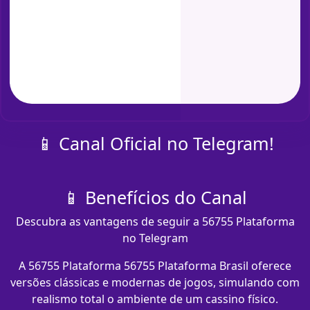
📱 Canal Oficial no Telegram!
📱 Benefícios do Canal
Descubra as vantagens de seguir a 56755 Plataforma
no Telegram
A 56755 Plataforma 56755 Plataforma Brasil oferece
versões clássicas e modernas de jogos, simulando com
realismo total o ambiente de um cassino físico.