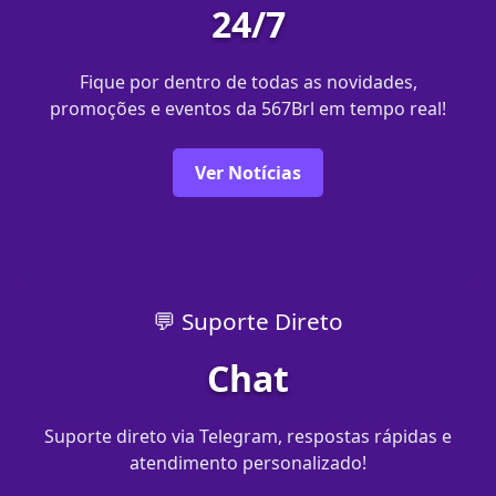
24/7
Fique por dentro de todas as novidades,
promoções e eventos da 567Brl em tempo real!
Ver Notícias
💬 Suporte Direto
Chat
Suporte direto via Telegram, respostas rápidas e
atendimento personalizado!