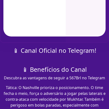
📱 Canal Oficial no Telegram!
📱 Benefícios do Canal
Descubra as vantagens de seguir a 567Brl no Telegram
Tática: O Nashville prioriza o posicionamento. O time
fecha o meio, força o adversário a jogar pelas laterais e
contra-ataca com velocidade por Mukhtar. Também é
perigoso em bolas paradas, especialmente com