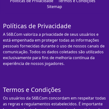
Políticas de Privacidade
Termos e Condições
Sitemap
Políticas de Privacidade
A 56B.Com valoriza a privacidade de seus usuários e
está empenhada em proteger todas as informações
pessoais fornecidas durante o uso de nossos canais de
comunicação. Todos os dados coletados são utilizados
exclusivamente para fins de melhoria contínua da
experiência de nossos jogadores.
Termos e Condições
Os usuários da 56B.Com concordam em respeitar todas
as regras e regulamentos estabelecidos. É importante