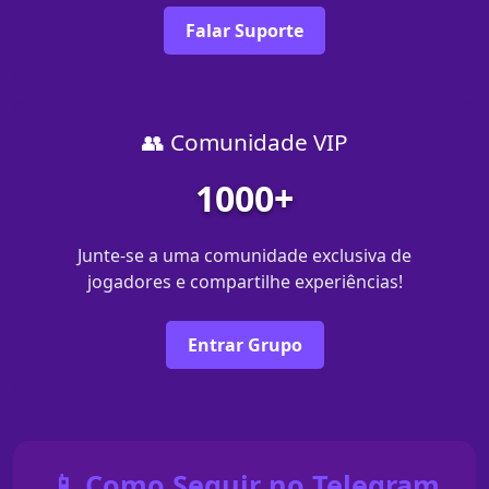
Falar Suporte
👥 Comunidade VIP
1000+
Junte-se a uma comunidade exclusiva de
jogadores e compartilhe experiências!
Entrar Grupo
📱 Como Seguir no Telegram