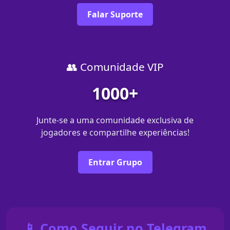
Falar Suporte
👥 Comunidade VIP
1000+
Junte-se a uma comunidade exclusiva de
jogadores e compartilhe experiências!
Entrar Grupo
📱 Como Seguir no Telegram