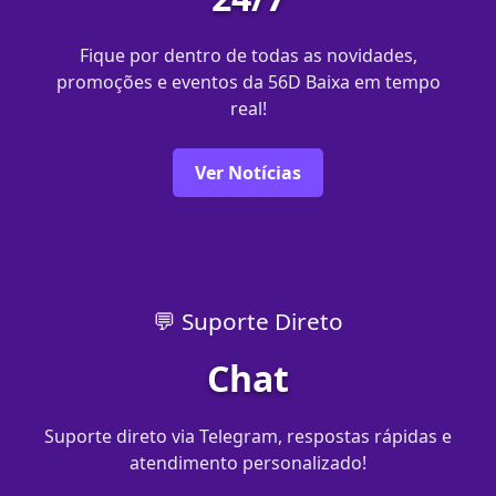
Fique por dentro de todas as novidades,
promoções e eventos da 56D Baixa em tempo
real!
Ver Notícias
💬 Suporte Direto
Chat
Suporte direto via Telegram, respostas rápidas e
atendimento personalizado!