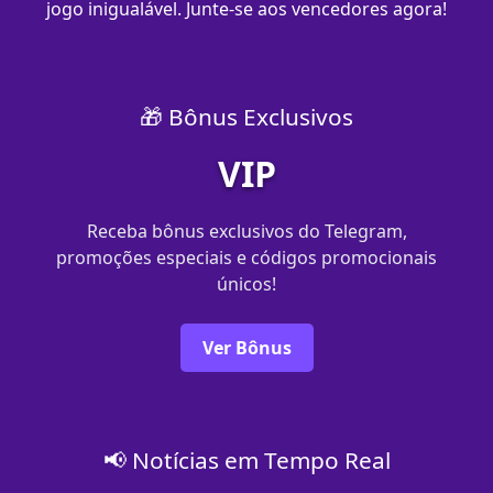
jogo inigualável. Junte-se aos vencedores agora!
🎁 Bônus Exclusivos
VIP
Receba bônus exclusivos do Telegram,
promoções especiais e códigos promocionais
únicos!
Ver Bônus
📢 Notícias em Tempo Real