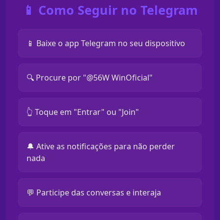
📱 Como Seguir no Telegram
📱 Baixe o app Telegram no seu dispositivo
🔍 Procure por "@56W WinOficial"
👆 Toque em "Entrar" ou "Join"
🔔 Ative as notificações para não perder
nada
💬 Participe das conversas e interaja