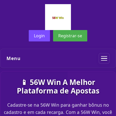
Login
Registrar-se
Menu
📱 56W Win A Melhor
Plataforma de Apostas
Cadastre-se na 56W Win para ganhar bônus no
cadastro e em cada recarga. Com a 56W Win, você