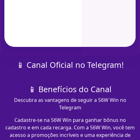
📱 Canal Oficial no Telegram!
📱 Benefícios do Canal
Descubra as vantagens de seguir a 56W Win no
Telegram
Cadastre-se na 56W Win para ganhar bônus no
cadastro e em cada recarga. Com a 56W Win, você tem
acesso a promoções incríveis e uma experiência de