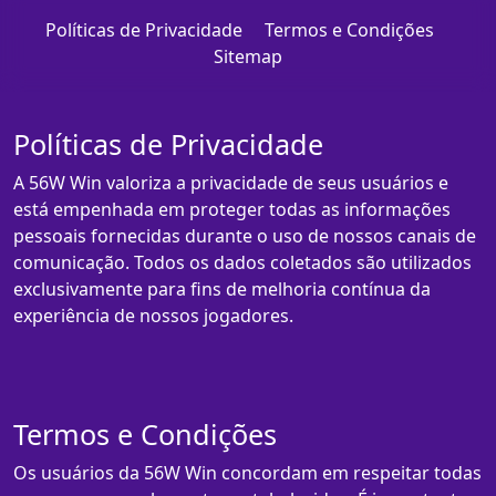
Políticas de Privacidade
Termos e Condições
Sitemap
Políticas de Privacidade
A 56W Win valoriza a privacidade de seus usuários e
está empenhada em proteger todas as informações
pessoais fornecidas durante o uso de nossos canais de
comunicação. Todos os dados coletados são utilizados
exclusivamente para fins de melhoria contínua da
experiência de nossos jogadores.
Termos e Condições
Os usuários da 56W Win concordam em respeitar todas