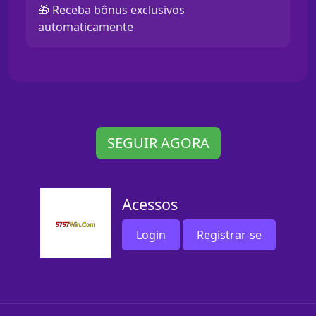
🎁 Receba bônus exclusivos
automaticamente
SEGUIR AGORA
Acessos
Login
Registrar-se