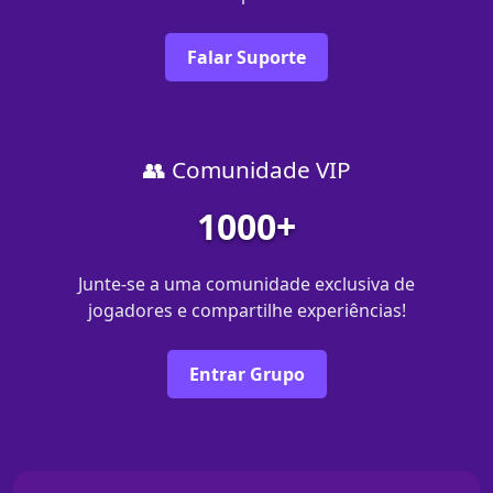
Falar Suporte
👥 Comunidade VIP
1000+
Junte-se a uma comunidade exclusiva de
jogadores e compartilhe experiências!
Entrar Grupo