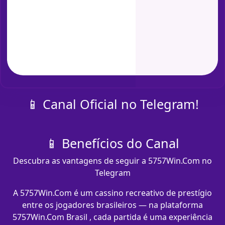
📱 Canal Oficial no Telegram!
📱 Benefícios do Canal
Descubra as vantagens de seguir a 5757Win.Com no
Telegram
A 5757Win.Com é um cassino recreativo de prestígio
entre os jogadores brasileiros — na plataforma
5757Win.Com Brasil , cada partida é uma experiência