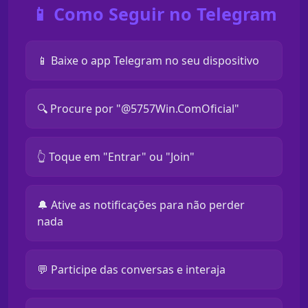
📱 Como Seguir no Telegram
📱 Baixe o app Telegram no seu dispositivo
🔍 Procure por "@5757Win.ComOficial"
👆 Toque em "Entrar" ou "Join"
🔔 Ative as notificações para não perder
nada
💬 Participe das conversas e interaja