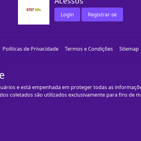
Acessos
Login
Registrar-se
Políticas de Privacidade
Termos e Condições
Sitemap
de
usuários e está empenhada em proteger todas as informaçõ
os coletados são utilizados exclusivamente para fins de m