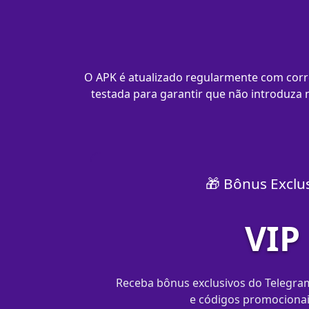
O APK é atualizado regularmente com corr
testada para garantir que não introduza
🎁 Bônus Exclu
VIP
Receba bônus exclusivos do Telegra
e códigos promocionai