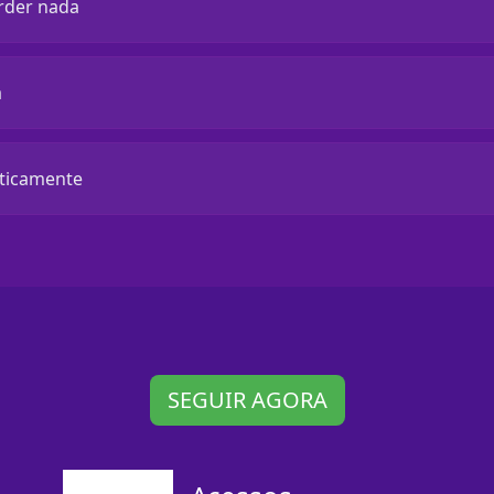
erder nada
a
aticamente
SEGUIR AGORA