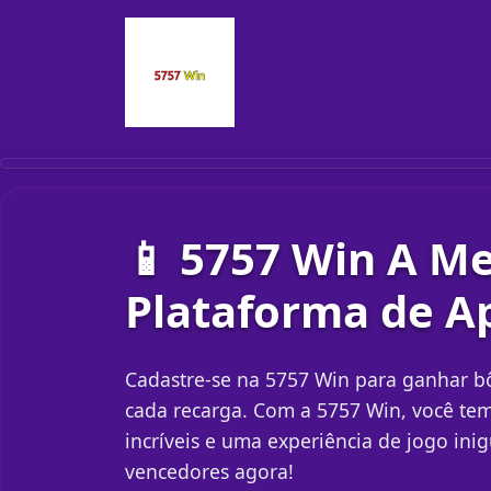
📱 5757 Win A M
Plataforma de A
Cadastre-se na 5757 Win para ganhar b
cada recarga. Com a 5757 Win, você te
incríveis e uma experiência de jogo inig
vencedores agora!