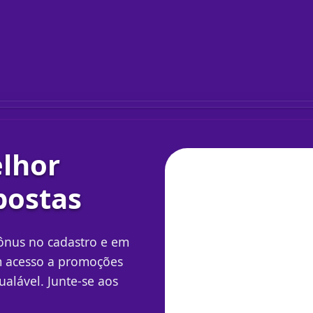
elhor
postas
ônus no cadastro e em
m acesso a promoções
ualável. Junte-se aos