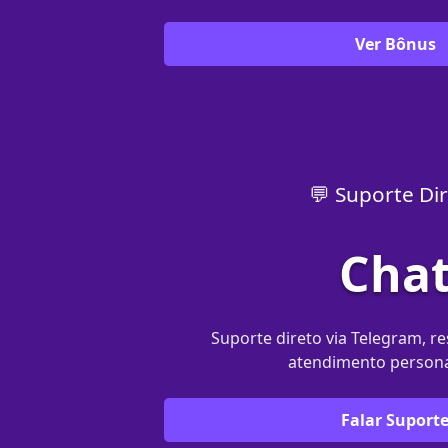
Ver Bônus
💬 Suporte Di
Cha
Suporte direto via Telegram, r
atendimento persona
Falar Suport