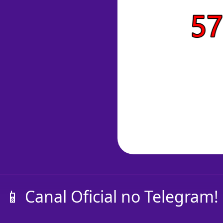
📱 Canal Oficial no Telegram!