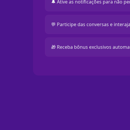
🔔 Ative as notificações para não p
💬 Participe das conversas e interaj
🎁 Receba bônus exclusivos autom