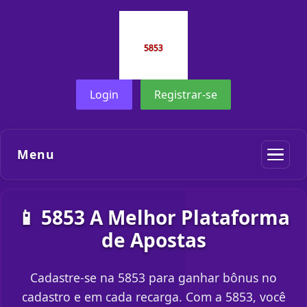
Login
Registrar-se
Menu
📱 5853 A Melhor Plataforma
de Apostas
Cadastre-se na 5853 para ganhar bônus no
cadastro e em cada recarga. Com a 5853, você