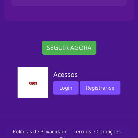
SEGUIR AGORA
Acessos
Login
Registrar-se
Políticas de Privacidade
Termos e Condições