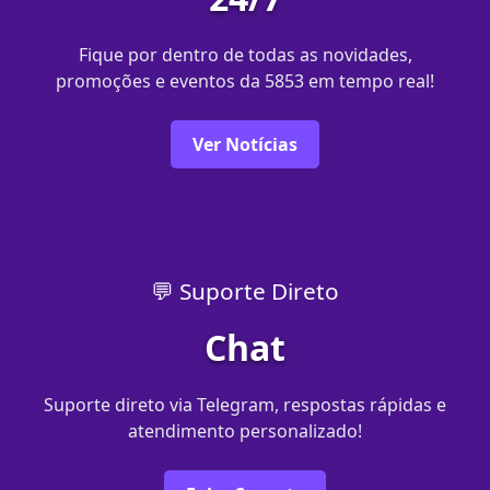
Fique por dentro de todas as novidades,
promoções e eventos da 5853 em tempo real!
Ver Notícias
💬 Suporte Direto
Chat
Suporte direto via Telegram, respostas rápidas e
atendimento personalizado!