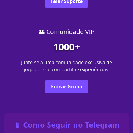
Falar Suporte
👥 Comunidade VIP
1000+
Junte-se a uma comunidade exclusiva de
jogadores e compartilhe experiências!
Entrar Grupo
📱 Como Seguir no Telegram