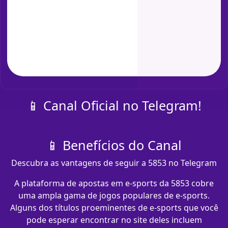
📱 Canal Oficial no Telegram!
📱 Benefícios do Canal
Descubra as vantagens de seguir a 5853 no Telegram
A plataforma de apostas em e-sports da 5853 cobre
uma ampla gama de jogos populares de e-sports.
Alguns dos títulos proeminentes de e-sports que você
pode esperar encontrar no site deles incluem