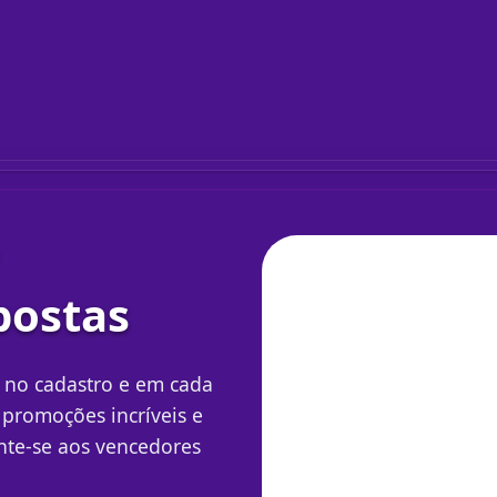
postas
 no cadastro e em cada
 promoções incríveis e
unte-se aos vencedores