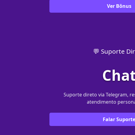
Ver Bônus
💬 Suporte Di
Cha
Suporte direto via Telegram, r
atendimento persona
Falar Suport