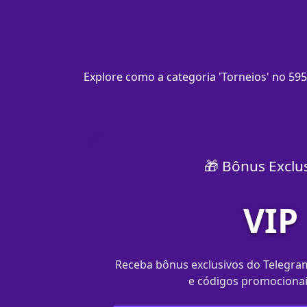
Explore como a categoria 'Torneios' no 5
🎁 Bônus Exclu
VIP
Receba bônus exclusivos do Telegra
e códigos promocionai