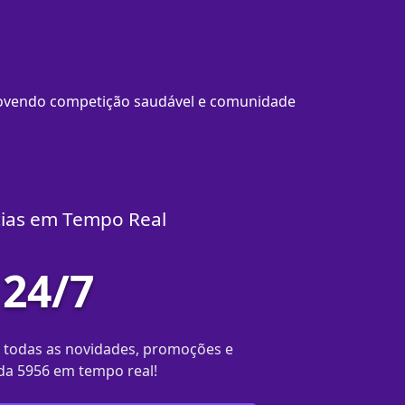
omovendo competição saudável e comunidade
cias em Tempo Real
24/7
e todas as novidades, promoções e
da 5956 em tempo real!