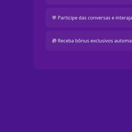
💬 Participe das conversas e interaj
🎁 Receba bônus exclusivos autom