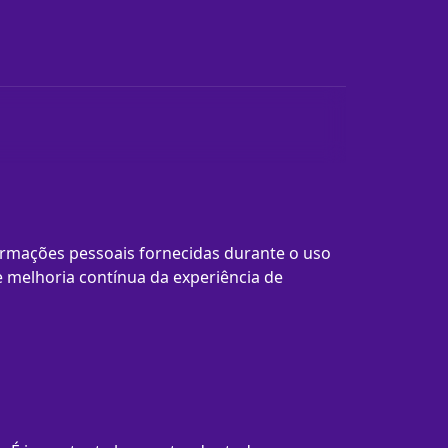
ormações pessoais fornecidas durante o uso
e melhoria contínua da experiência de