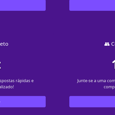
reto
👥 
t
espostas rápidas e
Junte-se a uma com
lizado!
compa
e