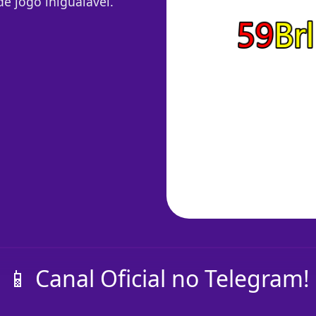
e jogo inigualável.
📱 Canal Oficial no Telegram!