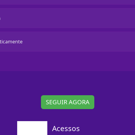
a
aticamente
SEGUIR AGORA
Acessos