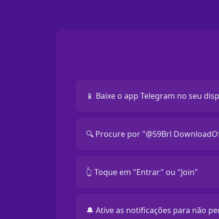
📱 Baixe o app Telegram no seu disp
🔍 Procure por "@59Brl DownloadOfi
👆 Toque em "Entrar" ou "Join"
🔔 Ative as notificações para não p