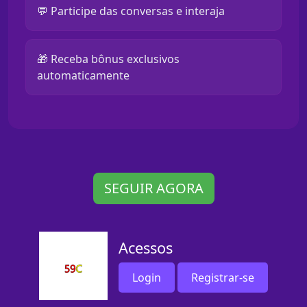
💬 Participe das conversas e interaja
🎁 Receba bônus exclusivos
automaticamente
SEGUIR AGORA
Acessos
Login
Registrar-se