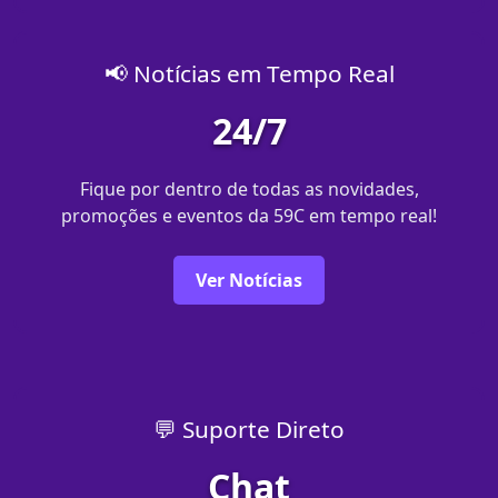
📢 Notícias em Tempo Real
24/7
Fique por dentro de todas as novidades,
promoções e eventos da 59C em tempo real!
Ver Notícias
💬 Suporte Direto
Chat