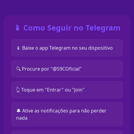
📱 Como Seguir no Telegram
📱 Baixe o app Telegram no seu dispositivo
🔍 Procure por "@59COficial"
👆 Toque em "Entrar" ou "Join"
🔔 Ative as notificações para não perder
nada