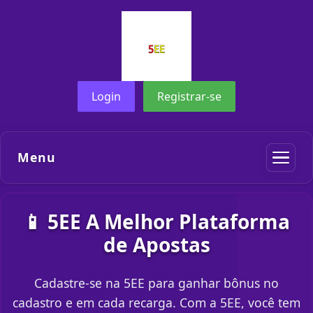
Login
Registrar-se
Menu
📱 5EE A Melhor Plataforma
de Apostas
Cadastre-se na 5EE para ganhar bônus no
cadastro e em cada recarga. Com a 5EE, você tem