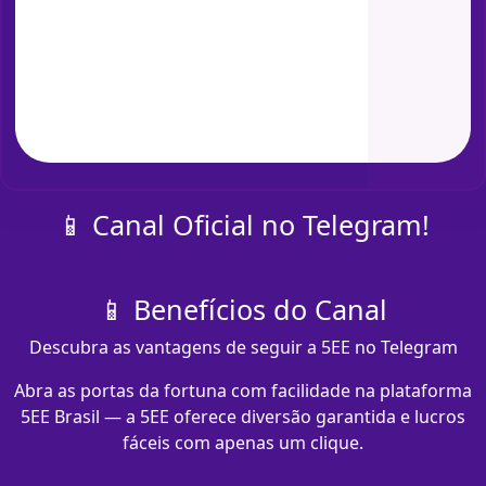
📱 Canal Oficial no Telegram!
📱 Benefícios do Canal
Descubra as vantagens de seguir a 5EE no Telegram
Abra as portas da fortuna com facilidade na plataforma
5EE Brasil — a 5EE oferece diversão garantida e lucros
fáceis com apenas um clique.