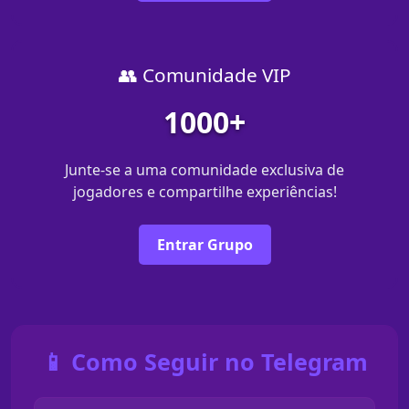
👥 Comunidade VIP
1000+
Junte-se a uma comunidade exclusiva de
jogadores e compartilhe experiências!
Entrar Grupo
📱 Como Seguir no Telegram